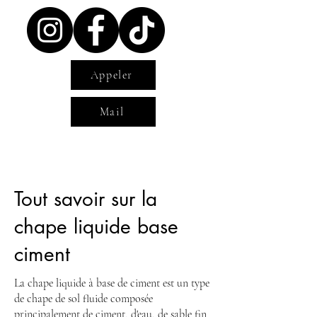
Appeler
Mail
Tout savoir sur la
chape liquide base
ciment
La chape liquide à base de ciment est un type
de chape de sol fluide composée
principalement de ciment, d'eau, de sable fin