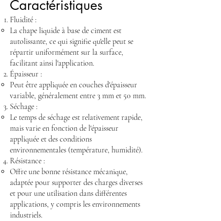
Caractéristiques
Fluidité :
La chape liquide à base de ciment est
autolissante, ce qui signifie qu'elle peut se
répartir uniformément sur la surface,
facilitant ainsi l'application.
Épaisseur :
Peut être appliquée en couches d'épaisseur
variable, généralement entre 3 mm et 50 mm.
Séchage :
Le temps de séchage est relativement rapide,
mais varie en fonction de l'épaisseur
appliquée et des conditions
environnementales (température, humidité).
Résistance :
Offre une bonne résistance mécanique,
adaptée pour supporter des charges diverses
et pour une utilisation dans différentes
applications, y compris les environnements
industriels.