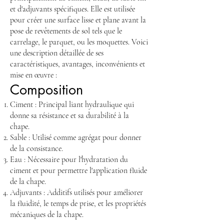
et d'adjuvants spécifiques. Elle est utilisée
pour créer une surface lisse et plane avant la
pose de revêtements de sol tels que le
carrelage, le parquet, ou les moquettes. Voici
une description détaillée de ses
caractéristiques, avantages, inconvénients et
mise en œuvre :
Composition
Ciment : Principal liant hydraulique qui
donne sa résistance et sa durabilité à la
chape.
Sable : Utilisé comme agrégat pour donner
de la consistance.
Eau : Nécessaire pour l'hydratation du
ciment et pour permettre l'application fluide
de la chape.
Adjuvants : Additifs utilisés pour améliorer
la fluidité, le temps de prise, et les propriétés
mécaniques de la chape.