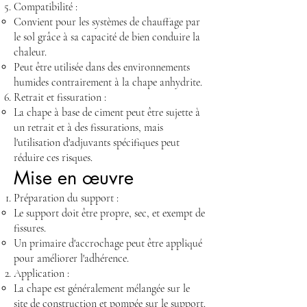
Compatibilité :
Convient pour les systèmes de chauffage par
le sol grâce à sa capacité de bien conduire la
chaleur.
Peut être utilisée dans des environnements
humides contrairement à la chape anhydrite.
Retrait et fissuration :
La chape à base de ciment peut être sujette à
un retrait et à des fissurations, mais
l'utilisation d'adjuvants spécifiques peut
réduire ces risques.
Mise en œuvre
Préparation du support :
Le support doit être propre, sec, et exempt de
fissures.
Un primaire d'accrochage peut être appliqué
pour améliorer l'adhérence.
Application :
La chape est généralement mélangée sur le
site de construction et pompée sur le support.