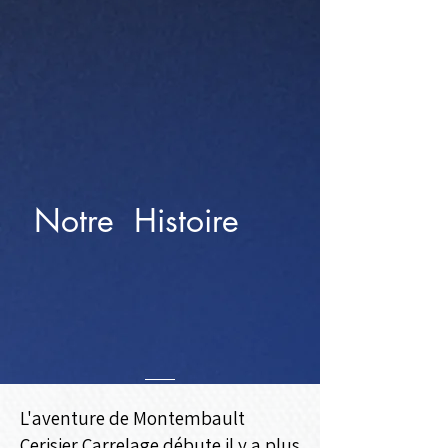
Notre Histoire
L'aventure de Montembault
Cerisier Carrelage débute il y a plus