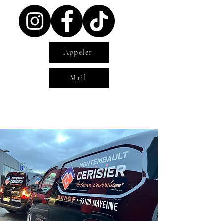
Appeler
Mail